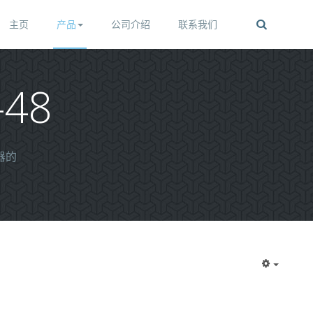
主页
产品
公司介绍
联系我们
-48
器的