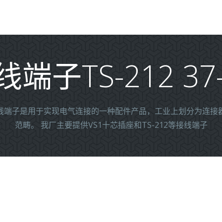
端子TS-212 37
线端子是用于实现电气连接的一种配件产品，工业上划分为连接
范畴。 我厂主要提供VS1十芯插座和TS-212等接线端子