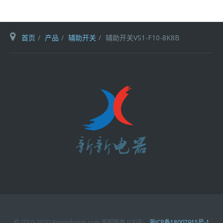
首页
产品
辅助开关
辅助开关VS1-F10-8K8B
© 2010-2020 Xinxindianqi.com 版权所有 ICP证：
浙ICP备18007915号-1