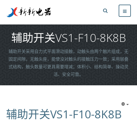
辅助开关VS1-F10-8K8B
辅助开关采用自力式平面滑动接触，动触头由两个触片组成，无
固定间隙，无触头座，能使没对触头的接触压力一致；采用层叠
式结构，触头数量可更具需要增减；体积小、结构简单、操动灵
活、安全可靠。
辅助开关VS1-F10-8K8B